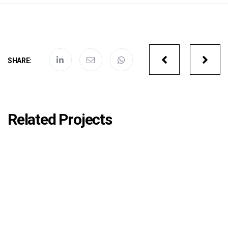
Portfolio
SHARE:
navigatio
Related Projects