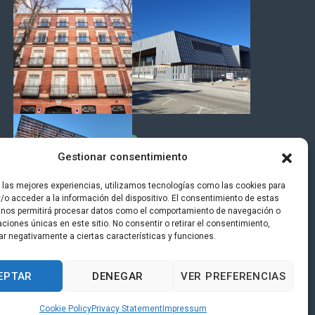
Gestionar consentimiento
r las mejores experiencias, utilizamos tecnologías como las cookies para
/o acceder a la información del dispositivo. El consentimiento de estas
 nos permitirá procesar datos como el comportamiento de navegación o
caciones únicas en este sitio. No consentir o retirar el consentimiento,
ar negativamente a ciertas características y funciones.
EPTAR
DENEGAR
VER PREFERENCIAS
ncias
© 2025 Todos los derechos reservados.
Cookie Policy
Privacy Statement
Impressum