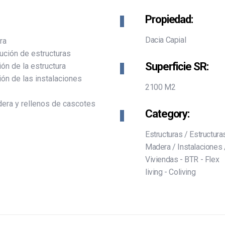
Propiedad:
Dacia Capial
ra
ución de estructuras
Superficie SR:
ión de la estructura
ión de las instalaciones
2100 M2
era y rellenos de cascotes
Category:
Estructuras
/
Estructura
Madera
/
Instalaciones
Viviendas - BTR - Flex
living - Coliving