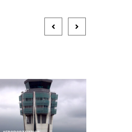
Portfolio
navigation