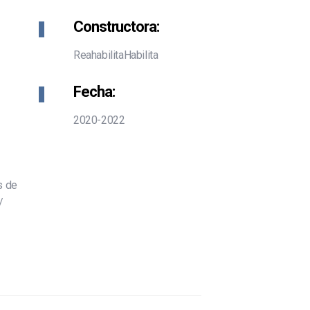
Constructora:
ReahabilitaHabilita
Fecha:
2020-2022
s de
/