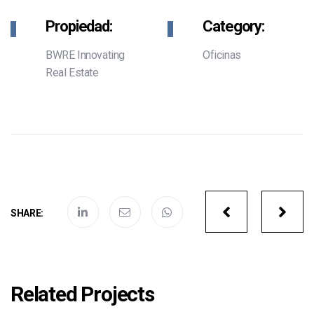
Propiedad:
Category:
BWRE Innovating
Oficinas
Real Estate
Portfolio
SHARE:
navigatio
Related Projects