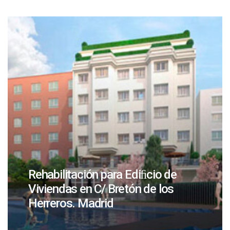
Rehabilitación para Ediﬁcio de
Viviendas en C/ Bretón de los
Herreros. Madrid