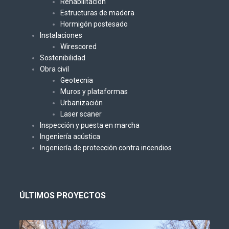
Rehabilitación
Estructuras de madera
Hormigón postesado
Instalaciones
Wirescored
Sostenibilidad
Obra civil
Geotecnia
Muros y plataformas
Urbanización
Laser scaner
Inspección y puesta en marcha
Ingeniería acústica
Ingeniería de protección contra incendios
ÚLTIMOS PROYECTOS