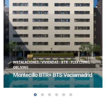
INSTALACIONES
/
VIVIENDAS - BTR - FLEX LIVING -
COLIVING
Montecillo BTR+ BTS Vaciamadrid