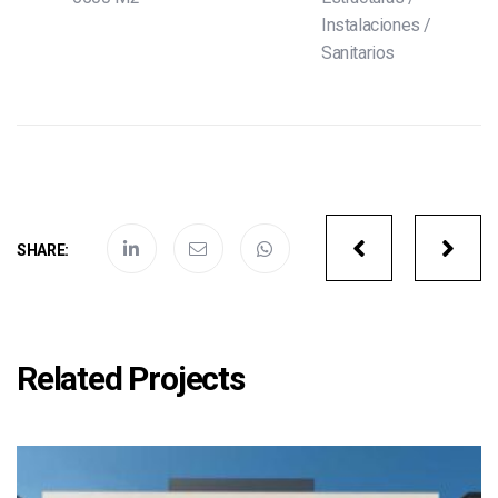
Instalaciones
/
Sanitarios
Portfolio
SHARE:
navigatio
Related Projects