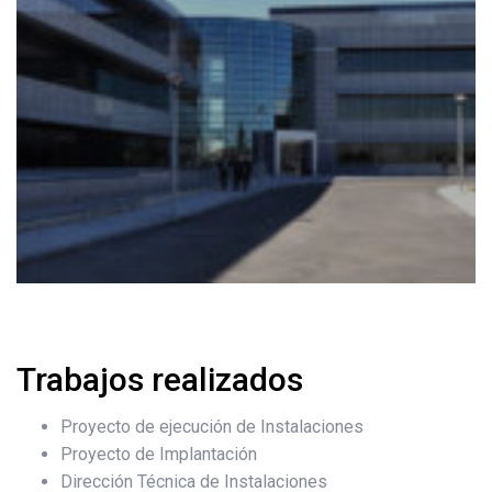
Trabajos realizados
Proyecto de ejecución de Instalaciones
Proyecto de Implantación
Dirección Técnica de Instalaciones