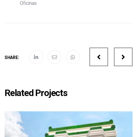
Oficinas
Portfolio
SHARE:
navigatio
Related Projects