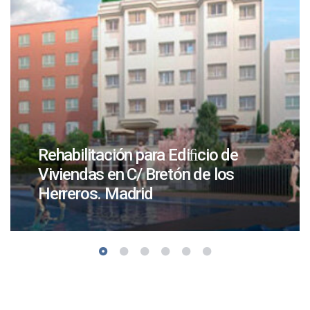
Rehabilitación para Ediﬁcio de
Viviendas en C/ Bretón de los
Herreros. Madrid