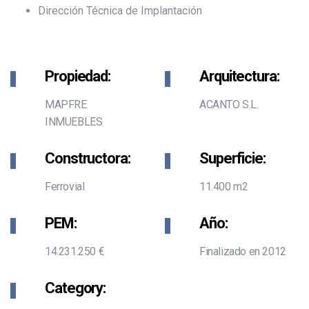
Dirección Técnica de Implantación
Propiedad:
Arquitectura:
MAPFRE
ACANTO S.L.
INMUEBLES
Constructora:
Superficie:
Ferrovial
11.400 m2
PEM:
Año:
14.231.250 €
Finalizado en 2012
Category: