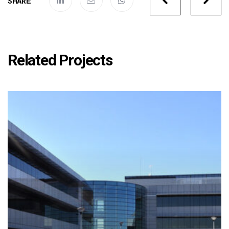
SHARE:
navigatio
Related Projects