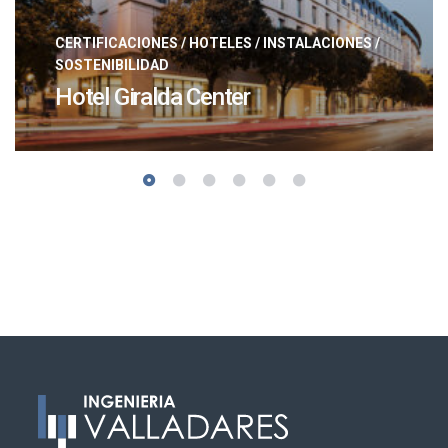
CERTIFICACIONES
/
HOTELES
/
INSTALACIONES
/
SOSTENIBILIDAD
Hotel Giralda Center