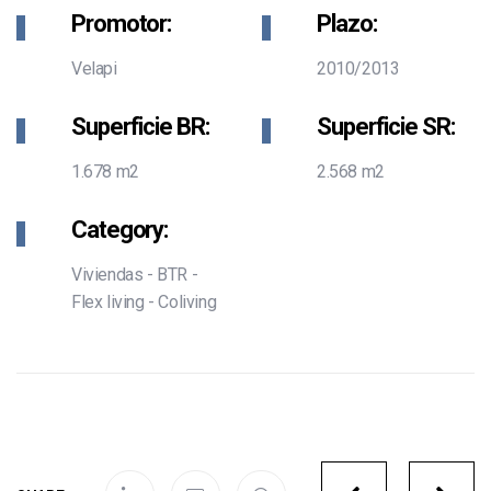
Promotor:
Plazo:
Velapi
2010/2013
Superficie BR:
Superficie SR:
1.678 m2
2.568 m2
Category:
Viviendas - BTR -
Flex living - Coliving
Portfolio