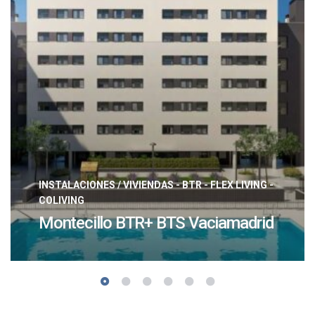
INSTALACIONES
/
VIVIENDAS - BTR - FLEX LIVING -
COLIVING
Montecillo BTR+ BTS Vaciamadrid