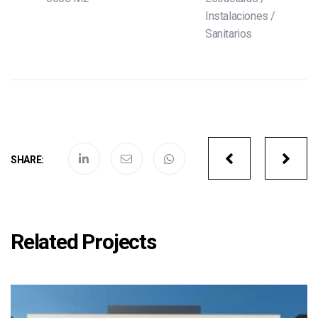
Instalaciones
/
Sanitarios
Portfolio
SHARE:
navigatio
Related Projects