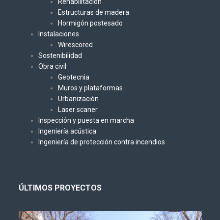
Rehabilitación
Estructuras de madera
Hormigón postesado
Instalaciones
Wirescored
Sostenibilidad
Obra civil
Geotecnia
Muros y plataformas
Urbanización
Laser scaner
Inspección y puesta en marcha
Ingeniería acústica
Ingeniería de protección contra incendios
ÚLTIMOS PROYECTOS