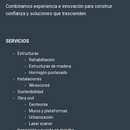
Combinamos experiencia e innovación para construir
confianza y soluciones que trascienden.
SERVICIOS
Estructuras
Rehabilitación
Estructuras de madera
Hormigón postesado
Instalaciones
Wirescored
Sostenibilidad
Obra civil
Geotecnia
Muros y plataformas
Urbanización
Laser scaner
Inspección y puesta en marcha