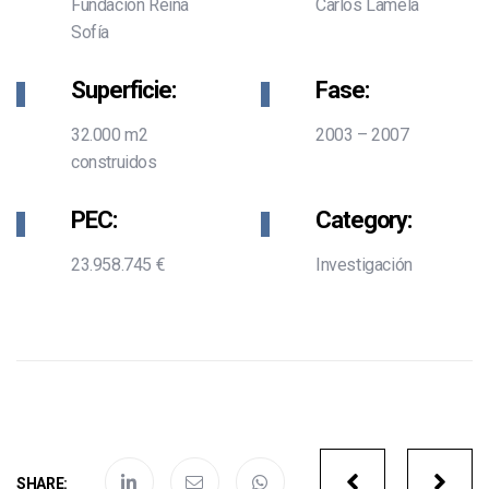
Fundación Reina
Carlos Lamela
Sofía
Superficie:
Fase:
32.000 m2
2003 – 2007
construidos
PEC:
Category:
23.958.745 €
Investigación
Portfolio
SHARE: