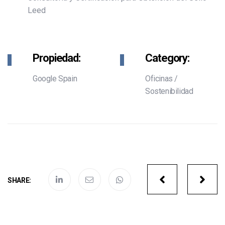
Leed
Propiedad:
Category:
Google Spain
Oficinas
/
Sostenibilidad
Portfolio
SHARE:
navigatio