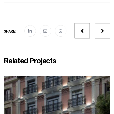
Portfolio
SHARE:
navigatio
Related Projects